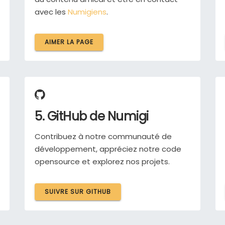
avec les
Numigiens
.
AIMER LA PAGE
5. GitHub de Numigi
Contribuez à notre communauté de
développement, appréciez notre code
opensource et explorez nos projets.
SUIVRE SUR GITHUB