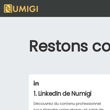
Restons c
1. LinkedIn de Numigi
Découvrez du contenu professionnel
pour étendre votre réseau et saisir de