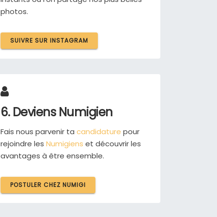
photos.
SUIVRE SUR INSTAGRAM
6. Deviens Numigien
Fais nous parvenir ta
candidature
pour
rejoindre les
Numigiens
et découvrir les
avantages à être ensemble.
POSTULER CHEZ NUMIGI