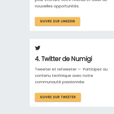
nouvelles opportunités.
SUIVRE SUR LINKEDIN
4. Twitter de Numigi
Tweeter et retweeter —
Participez au
contenu technique avec notre
communauté passionnée.
SUIVRE SUR TWEETER