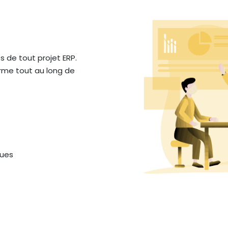
s de tout projet ERP.
rme tout au long de
ues