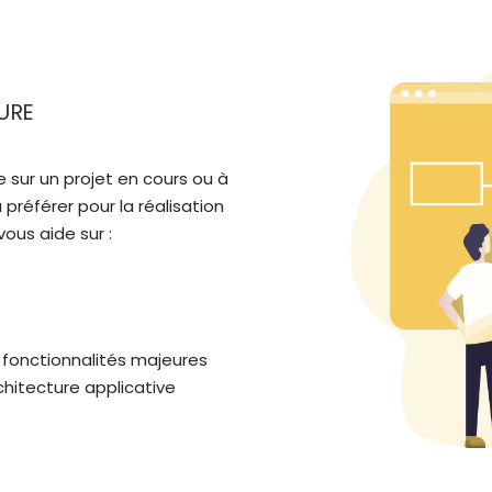
URE
 sur un projet en cours ou à 
 préférer pour la réalisation 
ous aide sur :
 fonctionnalités majeures
chitecture applicative