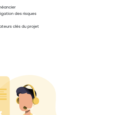
chéancier
igation des risques
teurs clés du projet