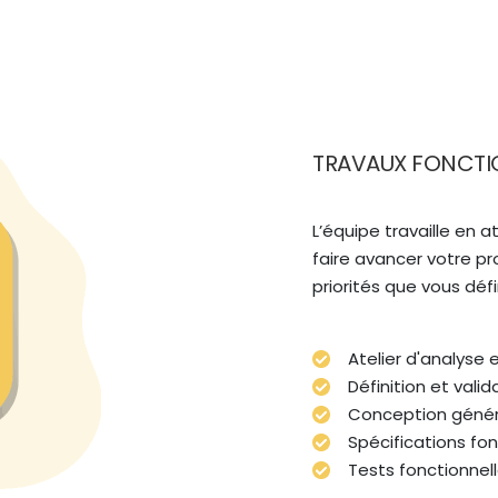
TRAVAUX FONCTI
L’équipe travaille en a
faire avancer votre pro
priorités que vous défi
Atelier d'analyse 
Définition et valid
Conception géné
Spécifications fonc
Tests fonctionnel