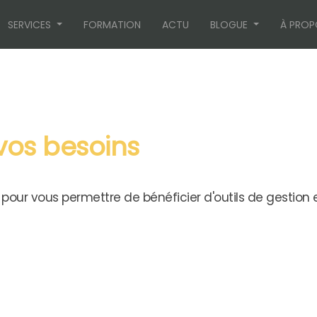
SERVICES
FORMATION
ACTU
BLOGUE
À PROP
vos besoins
 pour vous permettre de bénéficier d'outils de gestion 