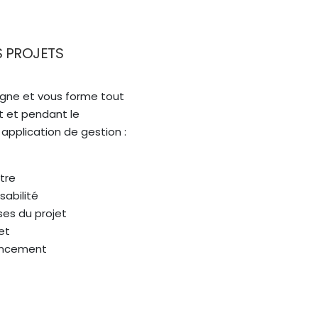
S PROJETS
ne et vous forme tout
t et pendant le
application de gestion :
tre
sabilité
es du projet
et
ancement