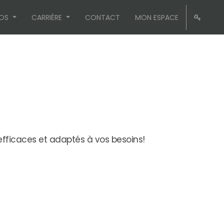
OS
CARRIÈRE
CONTACT
MON ESPACE
efficaces et adaptés à vos besoins!