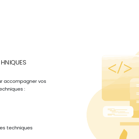
CHNIQUES
our accompagner vos 
techniques :
es techniques