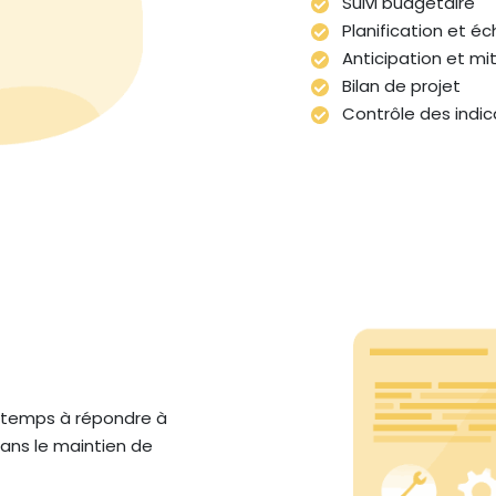
Suivi budgétaire
Planification et é
Anticipation et mit
Bilan de projet
Contrôle des indica
t temps à répondre à
ans le maintien de